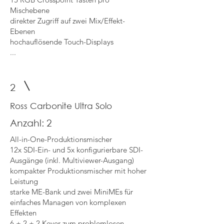
Mischebene
direkter Zugriff auf zwei Mix/Effekt-
Ebenen
hochauflösende Touch-Displays​
...
2
Ross Carbonite Ultra Solo
Anzahl: 2
All-in-One-Produktionsmischer
12x SDI-Ein- und 5x konfigurierbare SDI-
Ausgänge (inkl. Multiviewer-Ausgang)
kompakter Produktionsmischer mit hoher
Leistung
starke ME-Bank und zwei MiniMEs für
einfaches Managen von komplexen
Effekten
6 + 2 + 2 Keyer zum problemlosen