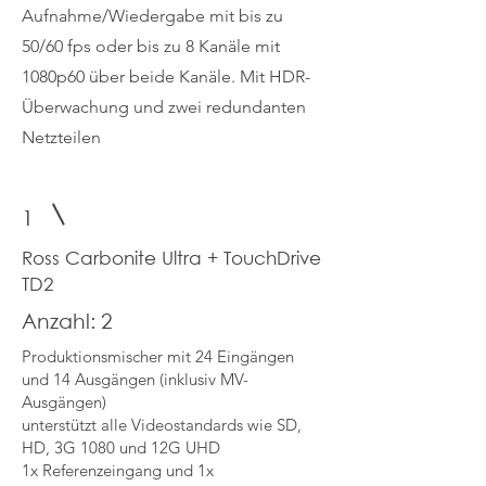
Aufnahme/Wiedergabe mit bis zu
50/60 fps oder bis zu 8 Kanäle mit
1080p60 über beide Kanäle. Mit HDR-
Überwachung und zwei redundanten
Netzteilen
1
Ross Carbonite Ultra + TouchDrive
TD2
Anzahl: 2
Produktionsmischer mit 24 Eingängen
und 14 Ausgängen (inklusiv MV-
Ausgängen)
unterstützt alle Videostandards wie SD,
HD, 3G 1080 und 12G UHD
1x Referenzeingang und 1x