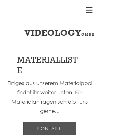
VIDEOLOGY
G M B H
MATERIALLIST
E
Einiges aus unserem Materialpool
findet ihr weiter unten. Für
Materialanfragen schreibt uns
gerne...
KONTAKT